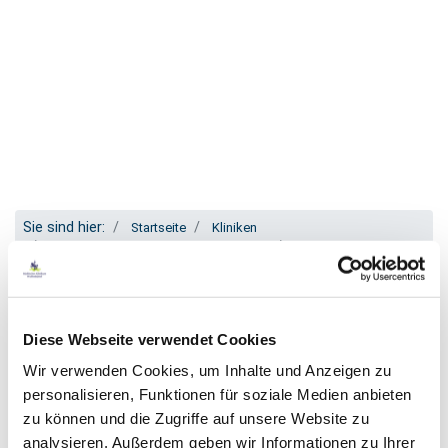
Sie sind hier:
Startseite
Kliniken
Klinik für Innere Medizin – Kardiologie
Chest Pain Unit
Herzlich willkommen in unserer Chest
Diese Webseite verwendet Cookies
Pain Unit
Wir verwenden Cookies, um Inhalte und Anzeigen zu
personalisieren, Funktionen für soziale Medien anbieten
zu können und die Zugriffe auf unsere Website zu
analysieren. Außerdem geben wir Informationen zu Ihrer