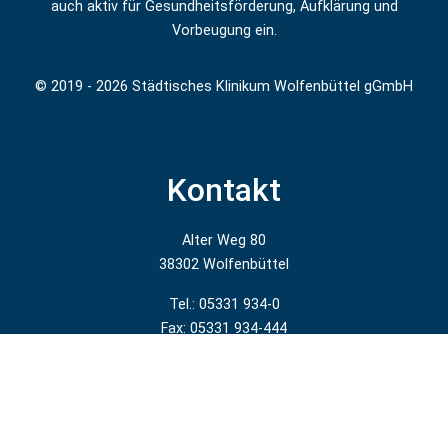
auch aktiv für Gesundheitsförderung, Aufklärung und
Vorbeugung ein.
© 2019 - 2026 Städtisches Klinikum Wolfenbüttel gGmbH
Kontakt
Alter Weg 80
38302 Wolfenbüttel
Tel.: 05331 934-0
Fax: 05331 934-444
E-Mail:
info@klinikum-wolfenbuettel.de