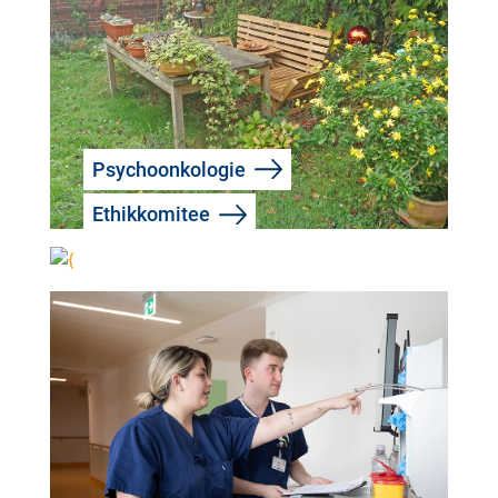
Psychoonkologie
Ethikkomitee