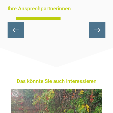
Patientenfürsprecherin
Ihre Ansprechpartnerinnen
Katrin Rühland
Previous
Next
Das könnte Sie auch interessieren