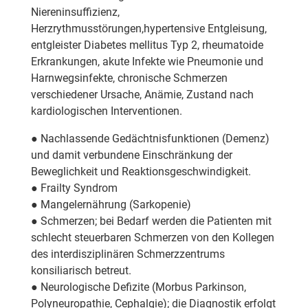
Niereninsuffizienz,
Herzrythmusstörungen,hypertensive Entgleisung,
entgleister Diabetes mellitus Typ 2, rheumatoide
Erkrankungen, akute Infekte wie Pneumonie und
Harnwegsinfekte, chronische Schmerzen
verschiedener Ursache, Anämie, Zustand nach
kardiologischen Interventionen.
● Nachlassende Gedächtnisfunktionen (Demenz)
und damit verbundene Einschränkung der
Beweglichkeit und Reaktionsgeschwindigkeit.
● Frailty Syndrom
● Mangelernährung (Sarkopenie)
● Schmerzen; bei Bedarf werden die Patienten mit
schlecht steuerbaren Schmerzen von den Kollegen
des interdisziplinären Schmerzzentrums
konsiliarisch betreut.
● Neurologische Defizite (Morbus Parkinson,
Polyneuropathie, Cephalgie); die Diagnostik erfolgt