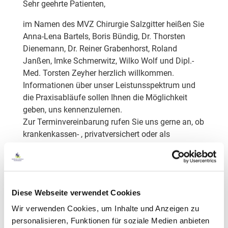
Sehr geehrte Patienten,
im Namen des MVZ Chirurgie Salzgitter heißen Sie
Anna-Lena Bartels, Boris Bündig, Dr. Thorsten
Dienemann, Dr. Reiner Grabenhorst, Roland
Janßen, Imke Schmerwitz, Wilko Wolf und Dipl.-
Med. Torsten Zeyher herzlich willkommen.
Informationen über unser Leistunsspektrum und
die Praxisabläufe sollen Ihnen die Möglichkeit
geben, uns kennenzulernen.
Zur Terminvereinbarung rufen Sie uns gerne an, ob
krankenkassen- , privatversichert oder als
Selbstzahler – wir freuen uns auf Ihren Besuch!
- Ihr Team des MVZ Chirurgie Salzgitter
Diese Webseite verwendet Cookies
Wir verwenden Cookies, um Inhalte und Anzeigen zu
personalisieren, Funktionen für soziale Medien anbieten